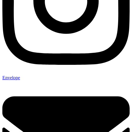
Envelope