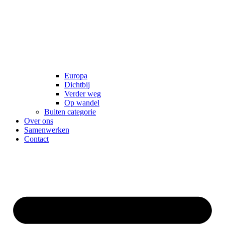
Europa
Dichtbij
Verder weg
Op wandel
Buiten categorie
Over ons
Samenwerken
Contact