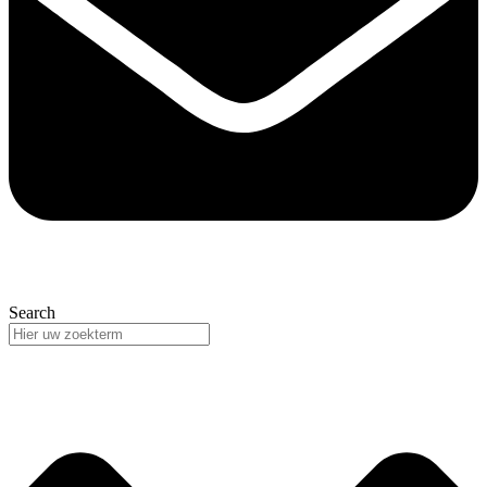
Search