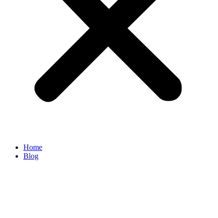
Home
Blog