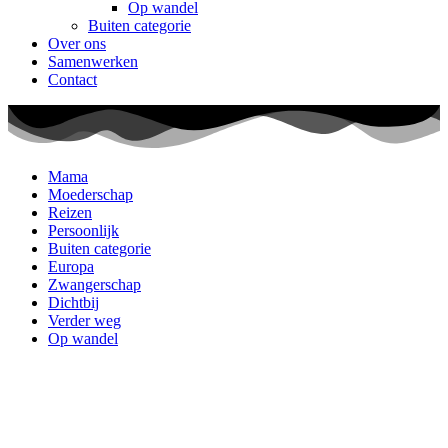
Op wandel
Buiten categorie
Over ons
Samenwerken
Contact
Mama
Moederschap
Reizen
Persoonlijk
Buiten categorie
Europa
Zwangerschap
Dichtbij
Verder weg
Op wandel