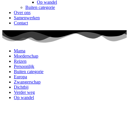
Op wandel
Buiten categorie
Over ons
Samenwerken
Contact
Mama
Moederschap
Reizen
Persoonlijk
Buiten categorie
Europa
Zwangerschap
Dichtbij
Verder weg
Op wandel