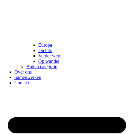
Europa
Dichtbij
Verder weg
Op wandel
Buiten categorie
Over ons
Samenwerken
Contact