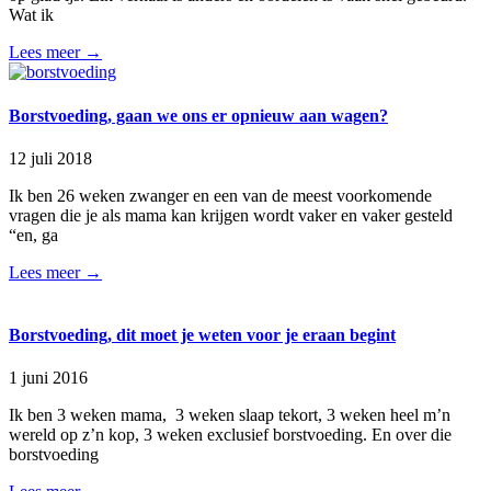
Wat ik
Lees meer →
Borstvoeding, gaan we ons er opnieuw aan wagen?
12 juli 2018
Ik ben 26 weken zwanger en een van de meest voorkomende
vragen die je als mama kan krijgen wordt vaker en vaker gesteld
“en, ga
Lees meer →
Borstvoeding, dit moet je weten voor je eraan begint
1 juni 2016
Ik ben 3 weken mama, 3 weken slaap tekort, 3 weken heel m’n
wereld op z’n kop, 3 weken exclusief borstvoeding. En over die
borstvoeding