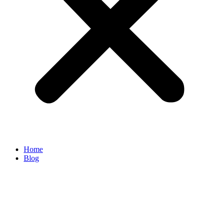
Home
Blog