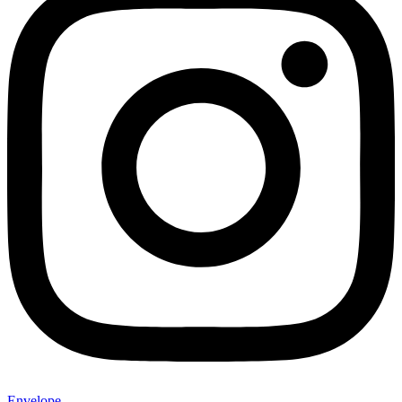
Envelope