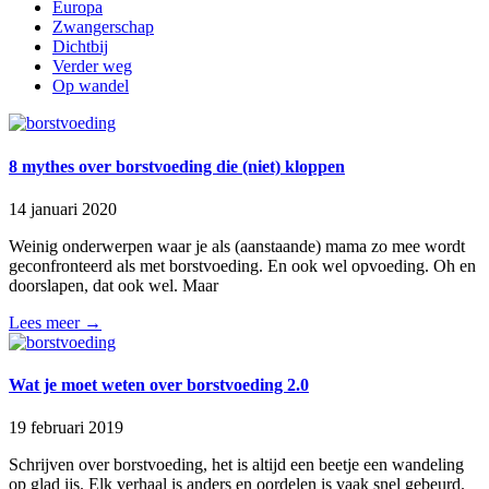
Europa
Zwangerschap
Dichtbij
Verder weg
Op wandel
8 mythes over borstvoeding die (niet) kloppen
14 januari 2020
Weinig onderwerpen waar je als (aanstaande) mama zo mee wordt
geconfronteerd als met borstvoeding. En ook wel opvoeding. Oh en
doorslapen, dat ook wel. Maar
Lees meer →
Wat je moet weten over borstvoeding 2.0
19 februari 2019
Schrijven over borstvoeding, het is altijd een beetje een wandeling
op glad ijs. Elk verhaal is anders en oordelen is vaak snel gebeurd.