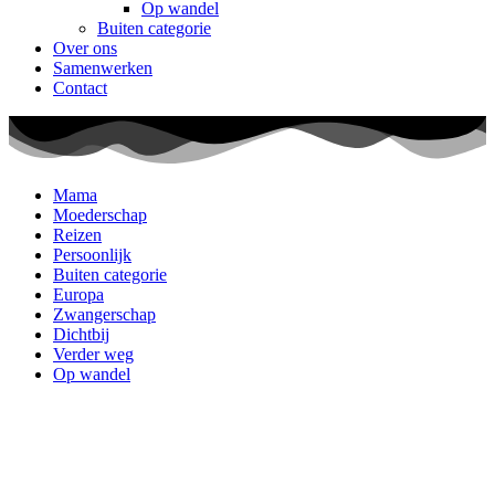
Op wandel
Buiten categorie
Over ons
Samenwerken
Contact
Mama
Moederschap
Reizen
Persoonlijk
Buiten categorie
Europa
Zwangerschap
Dichtbij
Verder weg
Op wandel