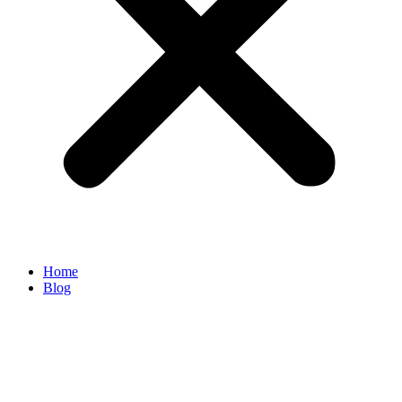
Home
Blog