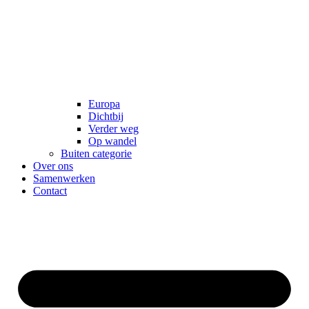
Europa
Dichtbij
Verder weg
Op wandel
Buiten categorie
Over ons
Samenwerken
Contact